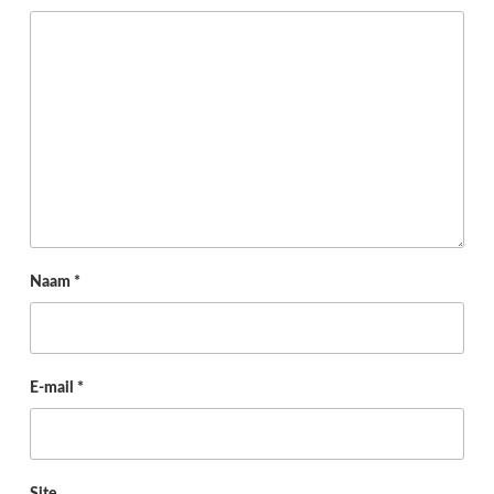
Naam
*
E-mail
*
Site