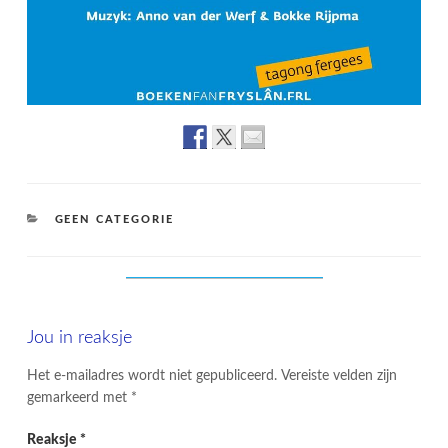
CATEGORIES
GEEN CATEGORIE
Jou in reaksje
Het e-mailadres wordt niet gepubliceerd.
Vereiste velden zijn
gemarkeerd met
*
Reaksje
*