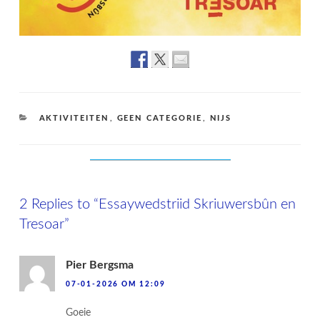
CATEGORIES
AKTIVITEITEN
,
GEEN CATEGORIE
,
NIJS
2 Replies to “Essaywedstriid Skriuwersbûn en
Tresoar”
Pier Bergsma
07-01-2026 OM 12:09
Goeie