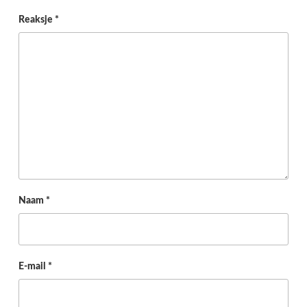
Reaksje
*
Naam
*
E-mail
*