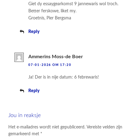
Giet dy essaygearkomst 9 jannewaris wol troch.
Better ferskowe, liket my.
Groetnis, Pier Bergsma
Reply
Ammerins Moss-de Boer
07-01-2026 OM 17:20
Ja! Der is in nije datum: 6 febrewaris!
Reply
Jou in reaksje
Het e-mailadres wordt niet gepubliceerd.
Vereiste velden zijn
gemarkeerd met
*