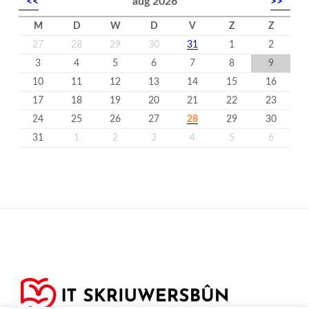
<<
aug 2026
>>
M
D
W
D
V
Z
Z
27
28
29
30
31
1
2
3
4
5
6
7
8
9
10
11
12
13
14
15
16
17
18
19
20
21
22
23
24
25
26
27
28
29
30
31
1
2
3
4
5
6