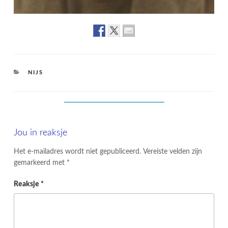
CATEGORIES
NIJS
Jou in reaksje
Het e-mailadres wordt niet gepubliceerd.
Vereiste velden zijn
gemarkeerd met
*
Reaksje
*