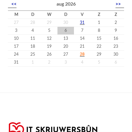
<<
aug 2026
>>
M
D
W
D
V
Z
Z
27
28
29
30
31
1
2
3
4
5
6
7
8
9
10
11
12
13
14
15
16
17
18
19
20
21
22
23
24
25
26
27
28
29
30
31
1
2
3
4
5
6